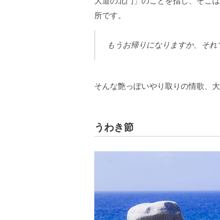
大道の北門」のことを指し、そこは
所です。
もうお帰りになりますか、それ
そんな艶っぽいやり取りの情歌、大
うわき節