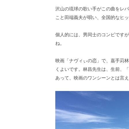
沢山の琉球の歌い手がこの曲をレパ
こと田端義夫が唄い、全国的なヒッ
個人的には、男同士のコンビですが
ね。
映画「ナヴィぃの恋」で、嘉手苅林
くよいです。林昌先生は、生前、「
あって、映画のワンシーンとは言え