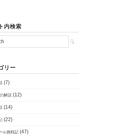
ト内検索
ゴリー
(7)
話
(12)
唄の解説
(14)
話
(22)
記
(47)
ール挑戦記