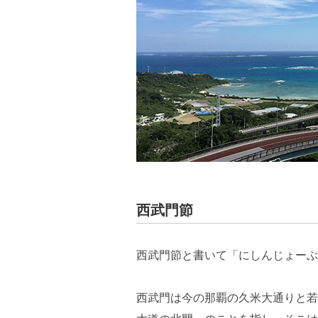
西武門節
西武門節と書いて「にしんじょーぶ
西武門は今の那覇の久米大通りと若