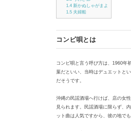
1.4
新かぬしゃがまよ
1.5
夫婦船
コンビ唄とは
コンビ唄と言う呼び方は、1960
葉だといい、当時はデュエットとい
だそうです。
沖縄の民謡酒場へ行けば、店の女性
見られます。民謡酒場に限らず、内
ット曲は人気ですから、彼の地でも