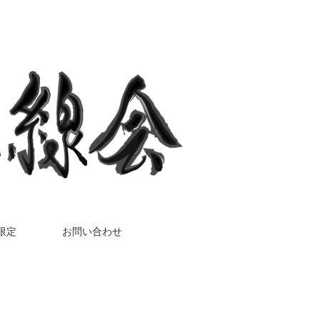
限定
お問い合わせ