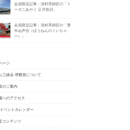
会員限定記事：清村斉師匠の「ト
ーガニあやぐ 正月歌詞」
会員限定記事：清村斉師匠の「豊
年ぬ声合（ほうねんのくいちゃ
ー）」
ページ
ら三線会 堺教室について
室のご案内
場へのアクセス
 イベントカレンダー
定コンテンツ