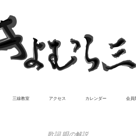
三線教室
アクセス
カレンダー
会員
歌詞 唄の解説