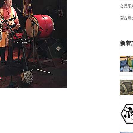
会員限
宮古島
新着