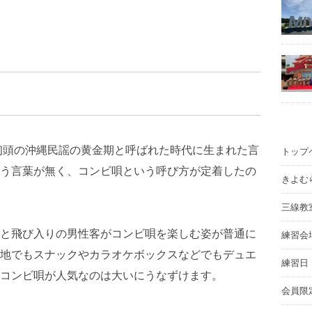
年初頭の沖縄民謡の黄金期と呼ばれた時代に生まれた言
トップ
う言葉が無く、コンビ唄という呼び方が定着したの
きよむ
三線教
と飛び入りの男性客がコンビ唄を楽しむ姿が普通に
練習会
地でもスナックやカラオケボックスなどでもデュエ
練習日
コンビ唄が人気なのは大いにうなずけます。
会員限