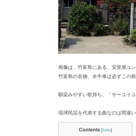
画像は、竹富島にある、安里屋ユン
竹富島の名物、水牛車は必ずこの前
馴染みやすい歌持ち、「サーユイユ
琉球民謡を代表する曲なのは間違い
Contents
[
hide
]