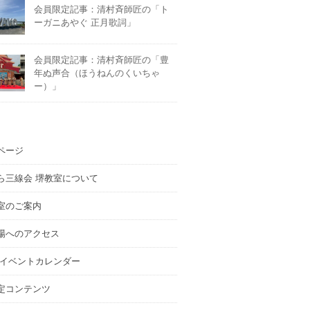
会員限定記事：清村斉師匠の「ト
ーガニあやぐ 正月歌詞」
会員限定記事：清村斉師匠の「豊
年ぬ声合（ほうねんのくいちゃ
ー）」
ページ
ら三線会 堺教室について
室のご案内
場へのアクセス
 イベントカレンダー
定コンテンツ