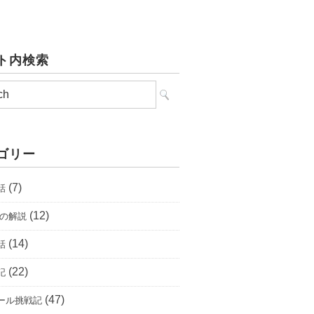
ト内検索
ゴリー
(7)
話
(12)
唄の解説
(14)
話
(22)
記
(47)
ール挑戦記