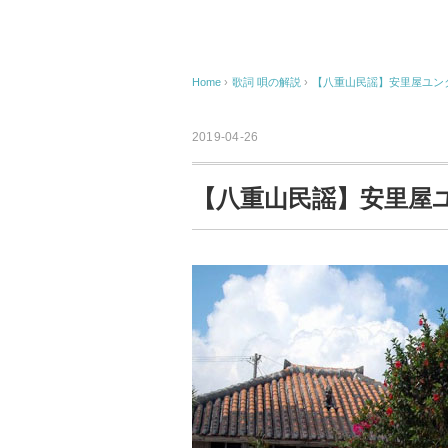
Home
›
歌詞 唄の解説
›
【八重山民謡】安里屋ユン
2019-04-26
【八重山民謡】安里屋