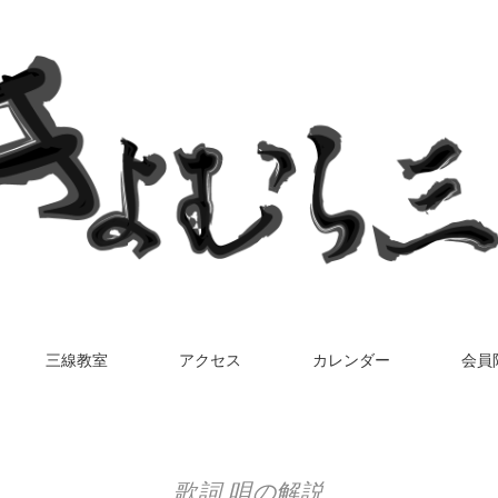
三線教室
アクセス
カレンダー
会員
歌詞 唄の解説