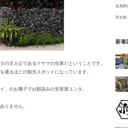
会員限
宮古島
新着
タの主人公であるクヤマの生家だということです。
を通るほどの観光スポットになっています。
イ」のお囃子でお馴染みの安里屋ユンタ。
ありません。