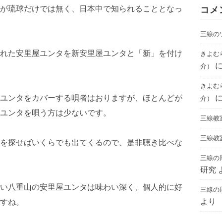
が琉球だけでは無く、日本中で知られることとなっ
コメ
三線の
れた安里屋ユンタを新安里屋ユンタと「新」を付け
きよむ
介）
きよむ
ユンタをカバーする唄者はおりますが、ほとんどが
介）
ユンタを唄う方は少ないです。
三線教
三線教
を探せばいくらでも出てくるので、是非聴き比べな
三線の
研究
い八重山の安里屋ユンタは味わい深く、個人的に好
三線の
より
すね。