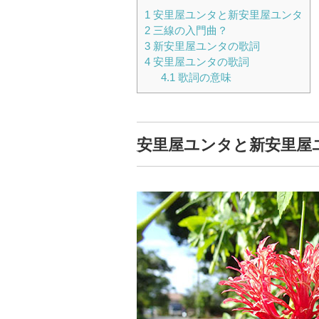
1
安里屋ユンタと新安里屋ユンタ
2
三線の入門曲？
3
新安里屋ユンタの歌詞
4
安里屋ユンタの歌詞
4.1
歌詞の意味
安里屋ユンタと新安里屋