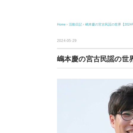
Home
›
活動日記
›
嶋本慶の宮古民謡の世界【2024
2024-05-29
嶋本慶の宮古民謡の世界【