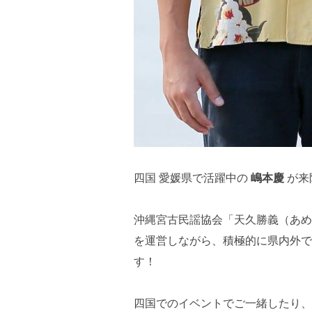
四国 愛媛県で活躍中の
嶋本慶
が来
沖縄宮古民謡協会「天久勝義（あめ
を運営しながら、積極的に県内外で
す！
四国でのイベントでご一緒したり、