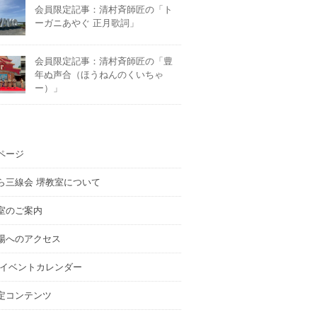
会員限定記事：清村斉師匠の「ト
ーガニあやぐ 正月歌詞」
会員限定記事：清村斉師匠の「豊
年ぬ声合（ほうねんのくいちゃ
ー）」
ページ
ら三線会 堺教室について
室のご案内
場へのアクセス
 イベントカレンダー
定コンテンツ