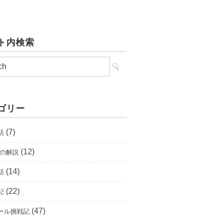
ト内検索
ゴリー
(7)
話
(12)
唄の解説
(14)
話
(22)
記
(47)
ール挑戦記