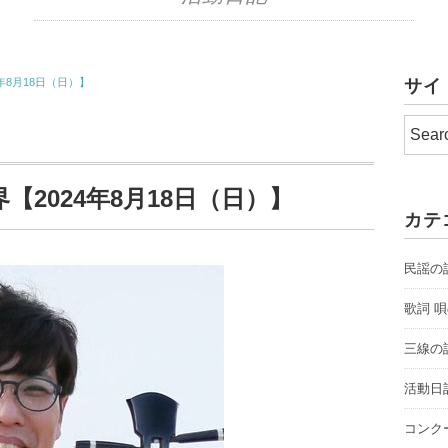
年8月18日（日）】
サイ
2024年8月18日（日）】
カテ
民謡の
歌詞 
三線の
活動日
コンク