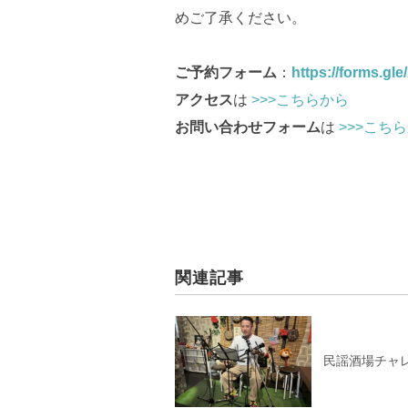
めご了承ください。
ご予約フォーム
：
https://forms.g
アクセス
は
>>>こちらから
お問い合わせフォーム
は
>>>こち
関連記事
民謡酒場チャレン