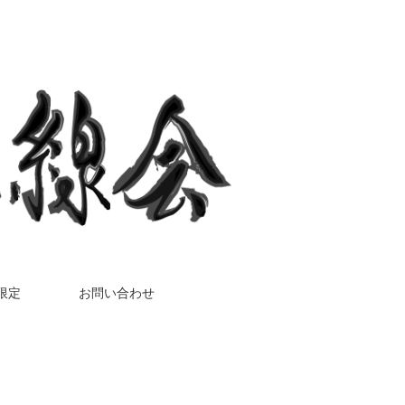
限定
お問い合わせ