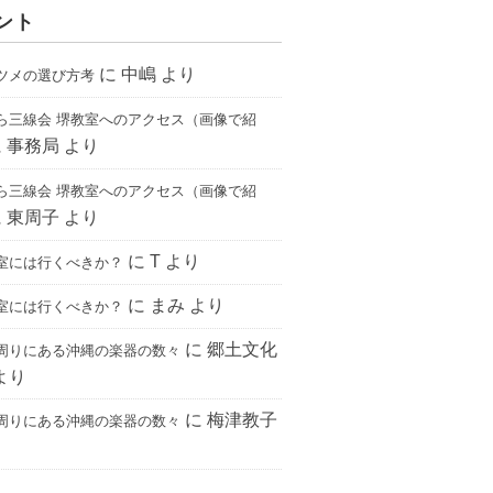
ント
に
中嶋
より
ツメの選び方考
ら三線会 堺教室へのアクセス（画像で紹
に
事務局
より
ら三線会 堺教室へのアクセス（画像で紹
に
東周子
より
に
T
より
室には行くべきか？
に
まみ
より
室には行くべきか？
に
郷土文化
周りにある沖縄の楽器の数々
より
に
梅津教子
周りにある沖縄の楽器の数々