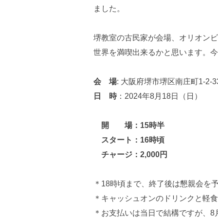
ました。
堺教室の古民家が会場、オリオンビ
世界を満喫出来るかと思います。今
会 場
: 大阪府堺市堺区南庄町1-2-
日 時
：2024年8月18日（日）
開 場：15時半
スタート：16時頃
チャージ：2,000円
＊18時頃まで、終了後は懇親会を
＊キャッシュオンのドリンクと軽食
＊お支払いは当日で結構ですが、8