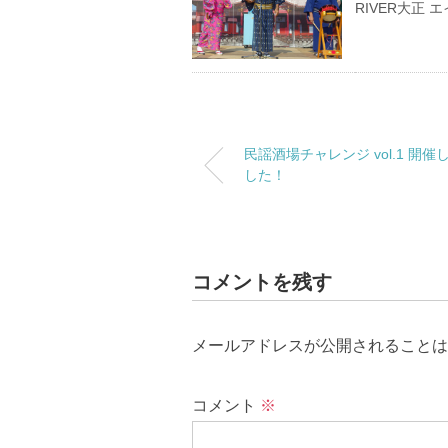
RIVER大正 エ
民謡酒場チャレンジ vol.1 開催
した！
コメントを残す
メールアドレスが公開されることは
コメント
※