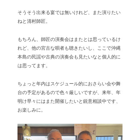
そうそう出来る宴では無いけれど、また演りたい
ねと清村師匠。
もちろん、師匠の演奏会はまたとは思っているけ
れど、他の宮古な唄者も聴きたいし、ここで沖縄
本島の民謡や古典の演奏会も見たいなと個人的に
は思ってます。
ちょっと年内はスケジュール的におさらい会や舞
台の予定があるので色々厳しいですが、来年、年
明け早々にはまた開催したいと鋭意相談中です、
お楽しみに。