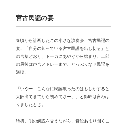
宮古民謡の宴
春頃から計画したこの小さな演奏会、宮古民謡の
宴。「自分の知っている宮古民謡を出し切る」と
の言葉どおり、トーガにあやぐから始まり、二部
の最後は声合メドレーまで、どっぷりなド民謡を
満喫、
「いやー、こんなに民謡歌ったのはもしかすると
大阪出てきてから初めてさー、」と師匠は言わは
りましたとさ。
時折、唄の解説を交えながら、普段あまり聞くこ