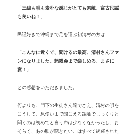
「
三線も唄も素朴な感じがとても素敵、宮古民謡
も良いね！
」
民謡好きで沖縄まで足を運ぶ初清村の方は
「
こんなに近くで、聞けるの最高、清村さんファ
ンになりました。懇親会まで楽しめる、まさに
宴！
」
との感想をいただきました。
何よりも、門下の生徒さん達でさえ、清村の唄を
こうして、息使いまで聞こえる距離でじっくりと
聞くのは初めてと言う声は少なくなかったし、お
そらく、あの唄が聴きたい、はすべて網羅された