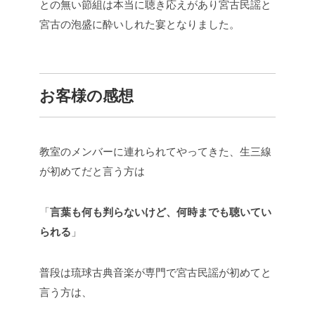
との無い節組は本当に聴き応えがあり宮古民謡と
宮古の泡盛に酔いしれた宴となりました。
お客様の感想
教室のメンバーに連れられてやってきた、生三線
が初めてだと言う方は
「
言葉も何も判らないけど、何時までも聴いてい
られる
」
普段は琉球古典音楽が専門で宮古民謡が初めてと
言う方は、