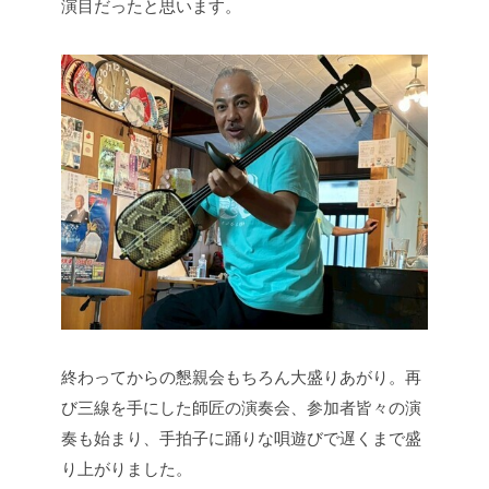
演目だったと思います。
終わってからの懇親会もちろん大盛りあがり。再
び三線を手にした師匠の演奏会、参加者皆々の演
奏も始まり、手拍子に踊りな唄遊びで遅くまで盛
り上がりました。