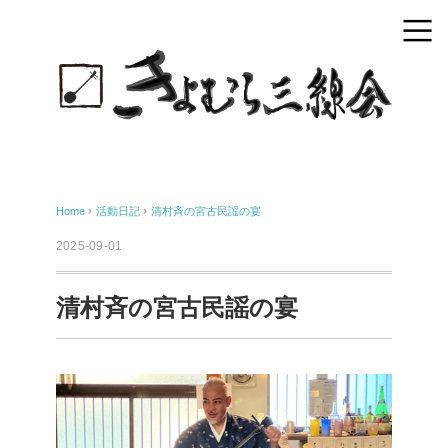
Home
›
活動日記
›
清村斉の宮古民謡の宴
2025-09-01
清村斉の宮古民謡の宴