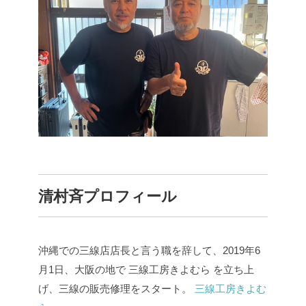
清村斉プロフィール
沖縄での三線店店長と言う職を辞して、2019年6
月1日、大阪の地で 三線工房きよむら を立ち上
げ、三線の販売修理をスタート。
三線工房きよむ