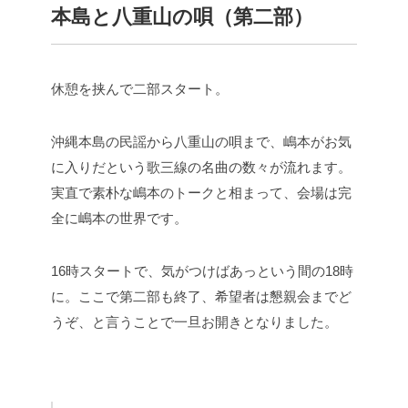
本島と八重山の唄（第二部）
休憩を挟んで二部スタート。
沖縄本島の民謡から八重山の唄まで、嶋本がお気
に入りだという歌三線の名曲の数々が流れます。
実直で素朴な嶋本のトークと相まって、会場は完
全に嶋本の世界です。
16時スタートで、気がつけばあっという間の18時
に。ここで第二部も終了、希望者は懇親会までど
うぞ、と言うことで一旦お開きとなりました。