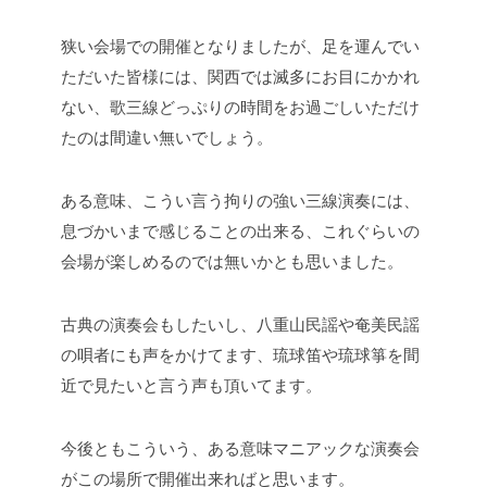
狭い会場での開催となりましたが、足を運んでい
ただいた皆様には、関西では滅多にお目にかかれ
ない、歌三線どっぷりの時間をお過ごしいただけ
たのは間違い無いでしょう。
ある意味、こうい言う拘りの強い三線演奏には、
息づかいまで感じることの出来る、これぐらいの
会場が楽しめるのでは無いかとも思いました。
古典の演奏会もしたいし、八重山民謡や奄美民謡
の唄者にも声をかけてます、琉球笛や琉球箏を間
近で見たいと言う声も頂いてます。
今後ともこういう、ある意味マニアックな演奏会
がこの場所で開催出来ればと思います。