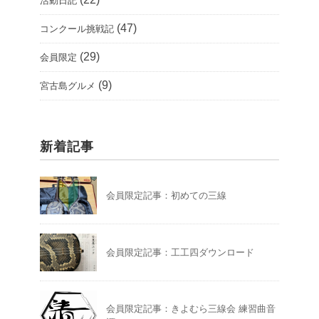
活動日記
(47)
コンクール挑戦記
(29)
会員限定
(9)
宮古島グルメ
新着記事
会員限定記事：初めての三線
会員限定記事：工工四ダウンロード
会員限定記事：きよむら三線会 練習曲音