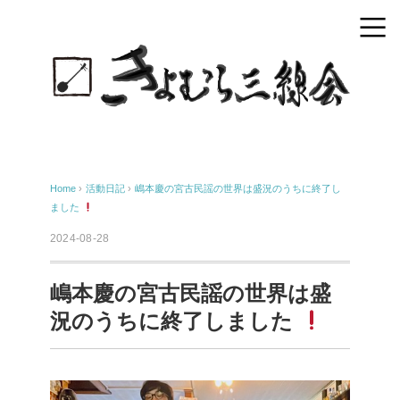
Home
›
活動日記
›
嶋本慶の宮古民謡の世界は盛況のうちに終了し
ました
2024-08-28
嶋本慶の宮古民謡の世界は盛
況のうちに終了しました