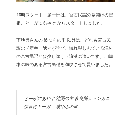
16時スタート、第一部は、宮古民謡の幕開けの定
番、とーがにあやぐ からスタートしました。
下地勇さんの 波ゆらの里 以外は、どれも宮古民
謡のド定番、我々が学び、慣れ親しんでいる清村
の宮古民謡とは少し違う（流派の違いです）、嶋
本の味のある宮古民謡を満喫させて貰いました。
とーがにあやぐ
池間の主
多良間シュンカニ
伊良部トーガニ
波ゆらの里