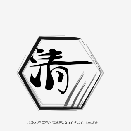
大阪府堺市堺区南庄町1-2-33 きよむら三線会