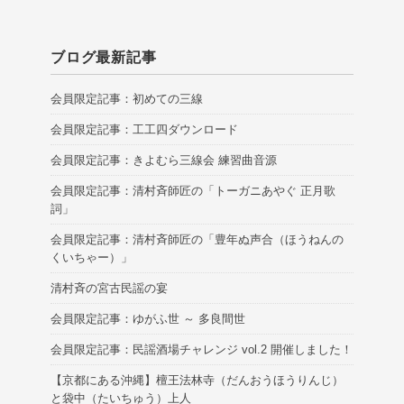
ブログ最新記事
会員限定記事：初めての三線
会員限定記事：工工四ダウンロード
会員限定記事：きよむら三線会 練習曲音源
会員限定記事：清村斉師匠の「トーガニあやぐ 正月歌
詞」
会員限定記事：清村斉師匠の「豊年ぬ声合（ほうねんの
くいちゃー）」
清村斉の宮古民謡の宴
会員限定記事：ゆがふ世 ～ 多良間世
会員限定記事：民謡酒場チャレンジ vol.2 開催しました！
【京都にある沖縄】檀王法林寺（だんおうほうりんじ）
と袋中（たいちゅう）上人