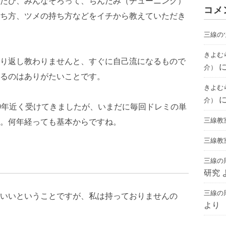
たび、みんなそろって、ちんだみ（チューニング）
コメ
ち方、ツメの持ち方などをイチから教えていただき
三線の
きよむ
り返し教わりませんと、すぐに自己流になるもので
介）
るのはありがたいことです。
きよむ
介）
0年近く受けてきましたが、いまだに毎回ドレミの単
三線教
。何年経っても基本からですね。
三線教
三線の
研究
三線の
いいということですが、私は持っておりませんの
より