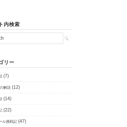
ト内検索
ゴリー
(7)
話
(12)
唄の解説
(14)
話
(22)
記
(47)
ール挑戦記