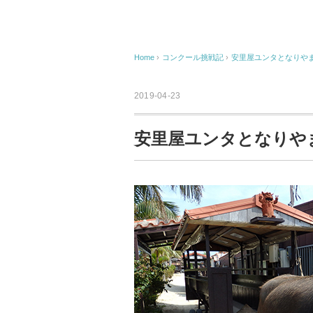
Home
›
コンクール挑戦記
›
安里屋ユンタとなりや
2019-04-23
安里屋ユンタとなりや