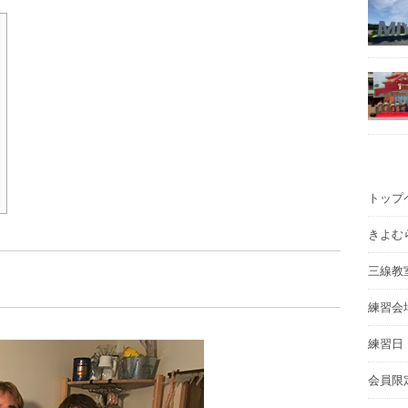
トップ
きよむ
三線教
練習会
練習日
会員限