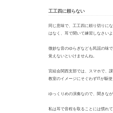
工工四に頼らない
同じ意味で、工工四に頼り切りにな
はなく、耳で聞いて練習しなさいよ
微妙な音のゆらぎなども民謡の味で
覚えないといけませんね。
宮絃会関西支部では、スマホで、課
教室のイメージにそぐわずITが駆
ゆっくりめの演奏なので、聞きなが
私は耳で音程を取ることには慣れて