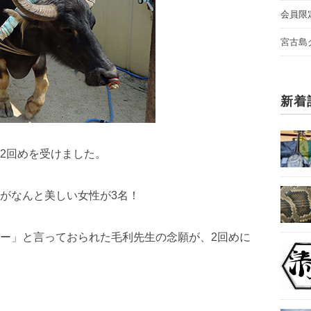
会員限
宮古島
新着
2回めを受けました。
がなんと美しい女性が3名！
ー」と言っておられた毛利先生の念願が、2回めに