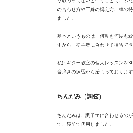
り教わってないということで、ふた
の合わせ方や三線の構え方、棹の持
ました。
基本というものは、何度も何度も繰
すから、初学者に合わせて復習でき
私はギター教室の個人レッスンを3
音弾きの練習から始まっております
ちんだみ（調弦）
ちんだみは、調子笛に合わせるのが
で、篠笛で代用しました。