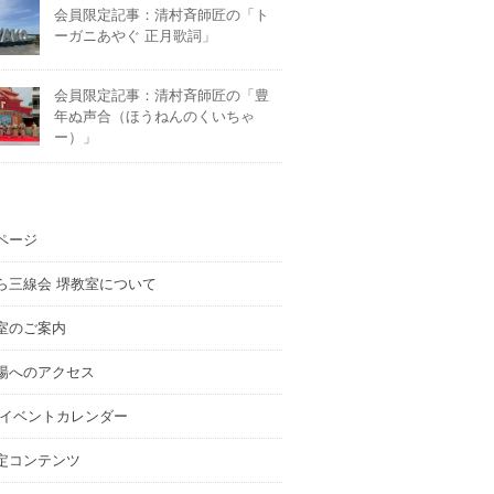
会員限定記事：清村斉師匠の「ト
ーガニあやぐ 正月歌詞」
会員限定記事：清村斉師匠の「豊
年ぬ声合（ほうねんのくいちゃ
ー）」
ページ
ら三線会 堺教室について
室のご案内
場へのアクセス
 イベントカレンダー
定コンテンツ