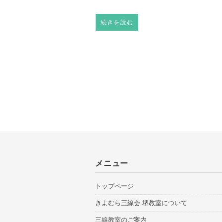
続きを読む
メニュー
トップページ
きよむら三線会 堺教室について
三線教室のご案内