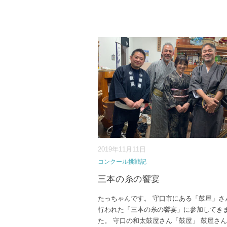
2019年11月11日
コンクール挑戦記
三本の糸の饗宴
たっちゃんです。 守口市にある「鼓屋」さ
行われた「三本の糸の饗宴」に参加してき
た。 守口の和太鼓屋さん「鼓屋」 鼓屋さ