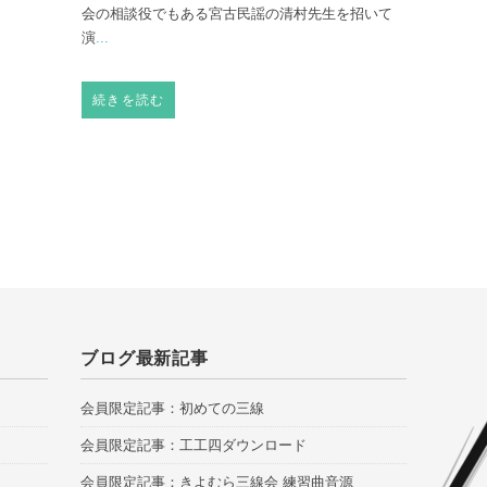
会の相談役でもある宮古民謡の清村先生を招いて
演
...
続きを読む
ブログ最新記事
会員限定記事：初めての三線
会員限定記事：工工四ダウンロード
会員限定記事：きよむら三線会 練習曲音源