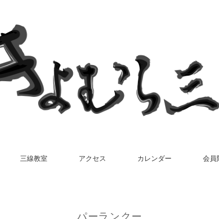
三線教室
アクセス
カレンダー
会員
パーランクー