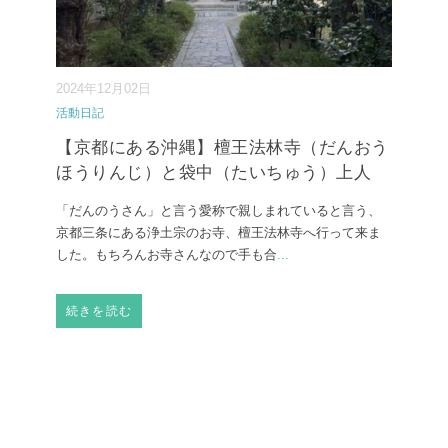
2024年12月02日
活動日記
【京都にある沖縄】檀王法林寺（だんおう
ほうりんじ）と袋中（たいちゅう）上人
「だんのうさん」と言う愛称で親しまれていると言う、
京都三条にある浄土宗のお寺、檀王法林寺へ行って来ま
した。もちろんお寺さんなので手も合
...
続きを読む