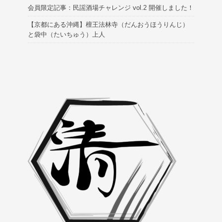
会員限定記事：民謡酒場チャレンジ vol.2 開催しました！
【京都にある沖縄】檀王法林寺（だんおうほうりんじ）
と袋中（たいちゅう）上人