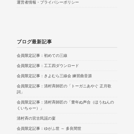
運営者情報・プライバシーポリシー
ブログ最新記事
会員限定記事：初めての三線
会員限定記事：工工四ダウンロード
会員限定記事：きよむら三線会 練習曲音源
会員限定記事：清村斉師匠の「トーガニあやぐ 正月歌
詞」
会員限定記事：清村斉師匠の「豊年ぬ声合（ほうねんの
くいちゃー）」
清村斉の宮古民謡の宴
会員限定記事：ゆがふ世 ～ 多良間世