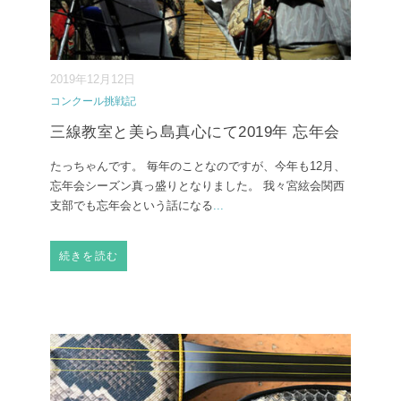
2019年12月12日
コンクール挑戦記
三線教室と美ら島真心にて2019年 忘年会
たっちゃんです。 毎年のことなのですが、今年も12月、
忘年会シーズン真っ盛りとなりました。 我々宮絃会関西
支部でも忘年会という話になる
...
続きを読む