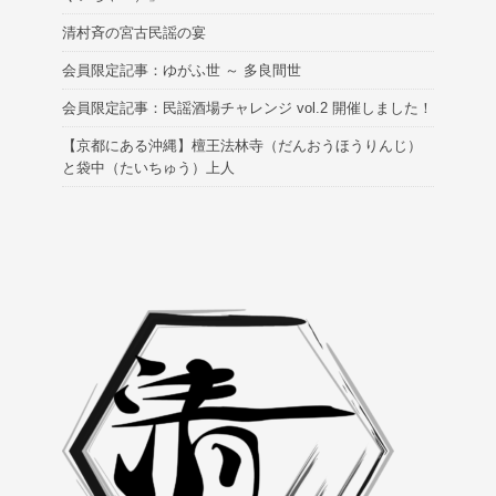
清村斉の宮古民謡の宴
会員限定記事：ゆがふ世 ～ 多良間世
会員限定記事：民謡酒場チャレンジ vol.2 開催しました！
【京都にある沖縄】檀王法林寺（だんおうほうりんじ）
と袋中（たいちゅう）上人