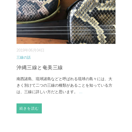
2019年06月04日
三線の話
沖縄三線と奄美三線
南西諸島、琉球諸島などと呼ばれる琉球の島々には、大
きく別けて二つの三線の種類があることを知っている方
は、三線に詳しい方だと思います。
...
続きを読む